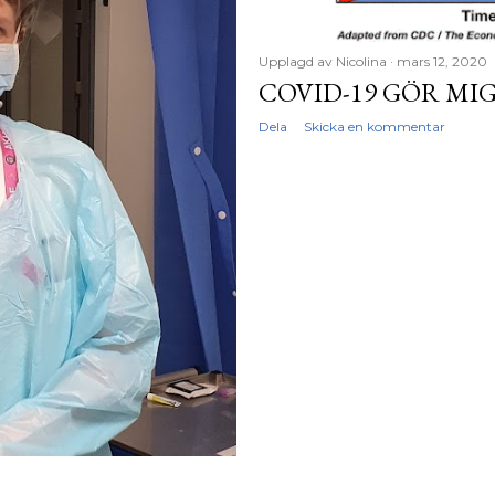
Upplagd av
Nicolina
mars 12, 2020
COVID-19 GÖR MI
Dela
Skicka en kommentar