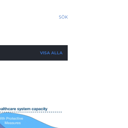
SÖK
VISA ALLA